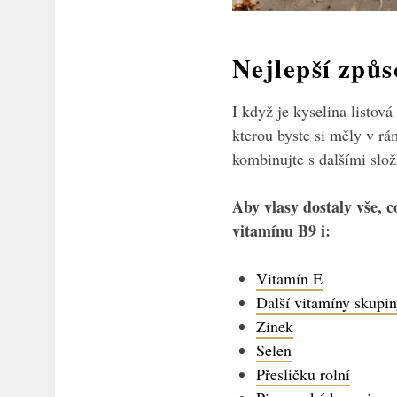
Nejlepší způs
I když je kyselina listov
kterou byste si měly v rá
kombinujte s dalšími slo
Aby vlasy dostaly vše, 
vitamínu B9 i:
Vitamín E
Další vitamíny skupi
Zinek
Selen
Přesličku rolní