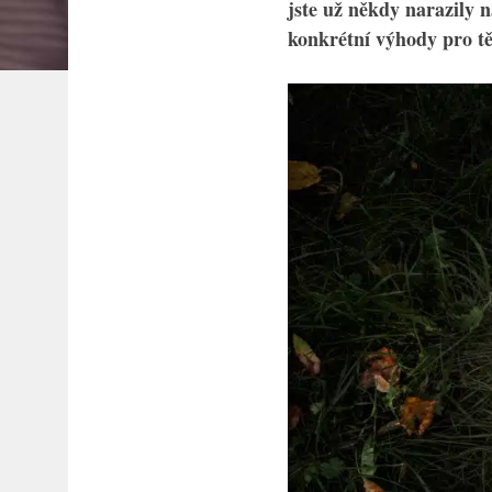
jste už někdy narazily n
konkrétní výhody pro t