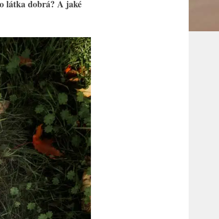
to látka dobrá? A jaké