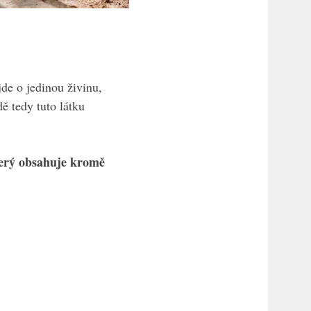
jde o jedinou živinu,
ě tedy tuto látku
který obsahuje kromě