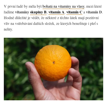
V první řadě by měla být
bohatá na vitamíny na vlasy
, mezi které
vitamíny
skupiny B
vitamín A
vitamín C
vitamín D
řadíme
,
,
a
.
Hodně důležité je vědět, že některé z těchto látek mají pozitivní
vliv na vstřebávání dalších složek, ze kterých benefituje i pleť s
nehty.