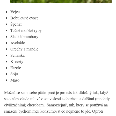
Vejce
Bobulovité ovoce
Špenát
Tučné mořské ryby
Sladké brambory
Avokádo
Ořechy a mandle
Semínka
Krevety
Fazole
Sóju
Maso
Možná se sami sebe ptáte, proč je pro nás tak důležitý tuk, když
se o něm všude mluví v souvislosti s obezitou a dalšími (mnohdy
civilizačními) chorobami. Samozřejmě, tuk, který se používá na
smažení bychom měli konzumovat co nejméně to jde. Oproti