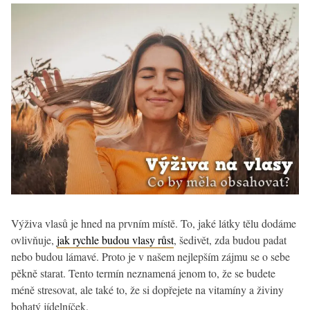
Výživa vlasů je hned na prvním místě. To, jaké látky tělu dodáme
ovlivňuje,
jak rychle budou vlasy růst
, šedivět, zda budou padat
nebo budou lámavé. Proto je v našem nejlepším zájmu se o sebe
pěkně starat. Tento termín neznamená jenom to, že se budete
méně stresovat, ale také to, že si dopřejete na vitamíny a živiny
bohatý jídelníček.