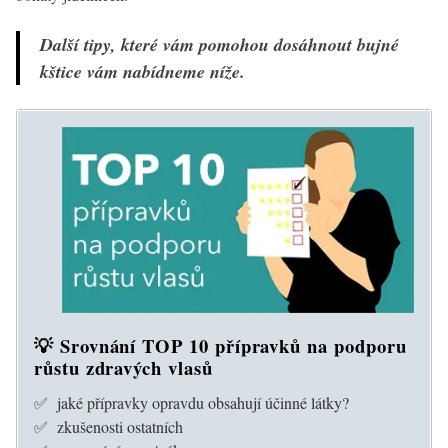
Další tipy, které vám pomohou dosáhnout bujné
kštice vám nabídneme níže.
💡 Srovnání TOP 10 přípravků na podporu
růstu zdravých vlasů
✅ jaké přípravky opravdu obsahují účinné látky?
✅ zkušenosti ostatních