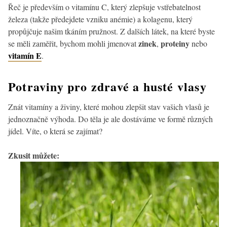
Řeč je především o vitamínu C, který zlepšuje vstřebatelnost
železa (takže předejdete vzniku anémie) a kolagenu, který
propůjčuje našim tkáním pružnost. Z dalších látek, na které byste
zinek
proteiny
se měli zaměřit, bychom mohli jmenovat
,
nebo
vitamín E
.
Potraviny
pro zdravé a husté vlasy
Znát vitamíny a živiny, které mohou zlepšit stav vašich vlasů je
jednoznačně výhoda. Do těla je ale dostáváme ve formě různých
jídel. Víte, o která se zajímat?
Zkusit můžete: